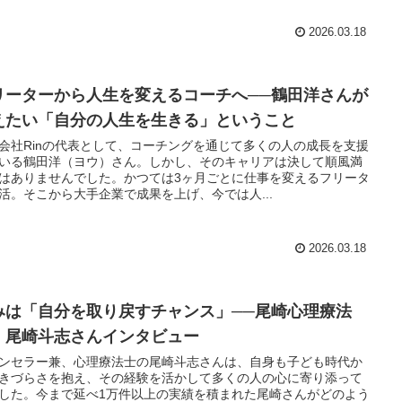
2026.03.18
リーターから人生を変えるコーチへ──鶴田洋さんが
えたい「自分の人生を生きる」ということ
会社Rinの代表として、コーチングを通じて多くの人の成長を支援
いる鶴田洋（ヨウ）さん。しかし、そのキャリアは決して順風満
はありませんでした。かつては3ヶ月ごとに仕事を変えるフリータ
活。そこから大手企業で成果を上げ、今では人...
2026.03.18
みは「自分を取り戻すチャンス」──尾崎心理療法
・尾崎斗志さんインタビュー
ンセラー兼、心理療法士の尾崎斗志さんは、自身も子ども時代か
きづらさを抱え、その経験を活かして多くの人の心に寄り添って
した。今まで延べ1万件以上の実績を積まれた尾崎さんがどのよう