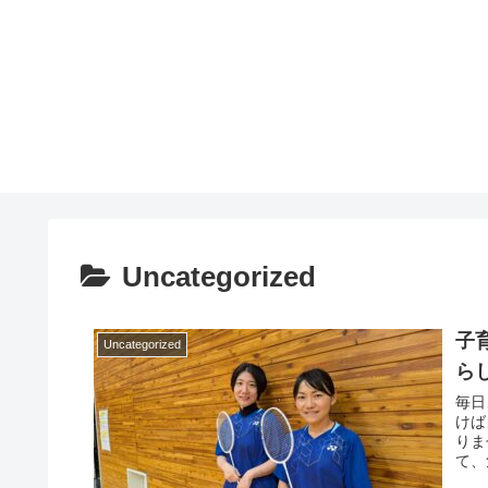
Uncategorized
子
Uncategorized
ら
毎日
けば
りま
て、