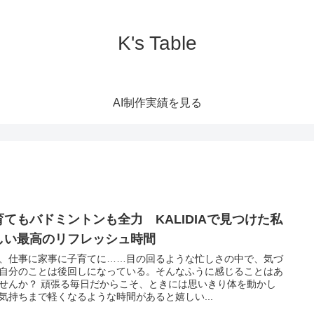
K's Table
AI制作実績を見る
育てもバドミントンも全力 KALIDIAで見つけた私
しい最高のリフレッシュ時間
、仕事に家事に子育てに……目の回るような忙しさの中で、気づ
自分のことは後回しになっている。そんなふうに感じることはあ
せんか？ 頑張る毎日だからこそ、ときには思いきり体を動かし
気持ちまで軽くなるような時間があると嬉しい...